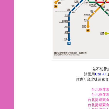
若不想看
請愛用
Ctrl + F
你也可台北捷運素食
台北捷運素
台北捷運素
台北捷運素食
台北捷運素食