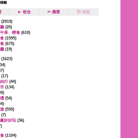
狀標籤
開
► 收合
✂ 摘要
☰ 標題
類
(2919)
廳
(20)
午茶、輕食
(610)
食
(1595)
食
(675)
廳
(19)
事
(1623)
34)
7)
(17)
由行
(44)
市
(134)
9)
禮
(54)
4)
遊
(550)
(7)
廠好好玩
(36)
)
蔬食
(1104)