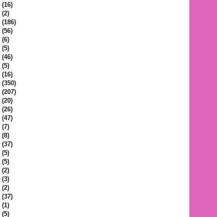
(16)
(2)
(186)
(56)
(6)
(5)
(46)
(5)
(16)
(350)
(207)
(20)
(26)
(47)
(7)
(8)
(37)
(5)
(5)
(2)
(3)
(2)
(37)
(1)
(5)