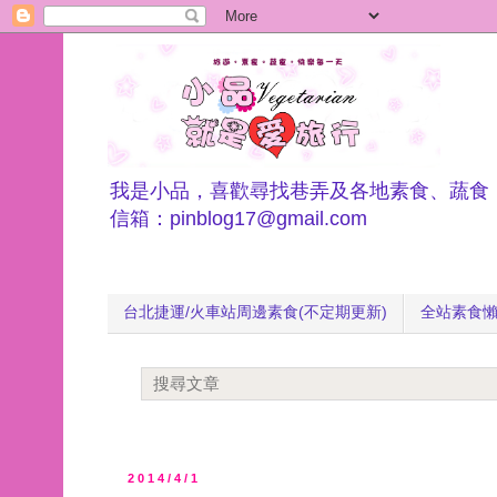
我是小品，喜歡尋找巷弄及各地素食、蔬食
信箱：pinblog17@gmail.com
台北捷運/火車站周邊素食(不定期更新)
全站素食
2014/4/1