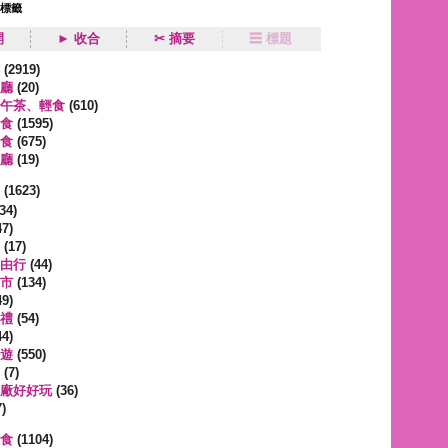
狀標籤
開
► 收合
✂ 摘要
☰ 標題
類
(2919)
廳
(20)
午茶、輕食
(610)
食
(1595)
食
(675)
廳
(19)
事
(1623)
34)
7)
(17)
由行
(44)
市
(134)
9)
禮
(54)
4)
遊
(550)
(7)
廠好好玩
(36)
)
蔬食
(1104)