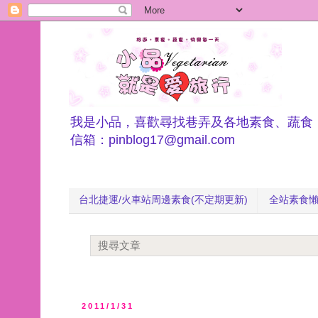
我是小品，喜歡尋找巷弄及各地素食、蔬食
信箱：pinblog17@gmail.com
台北捷運/火車站周邊素食(不定期更新)
全站素食
2011/1/31