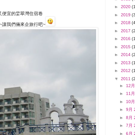
►
2020
(
又便宜的婓翠灣住宿卷
►
2019
(
►
2018
(
!~讓我們倆來企旅行吧~
►
2017
(
►
2016
(
►
2015
(
►
2014
(
►
2013
(
►
2012
(
▼
2011
(
►
12月
►
11月
►
10月
►
9月 
►
8月 
►
7月 
►
6月 