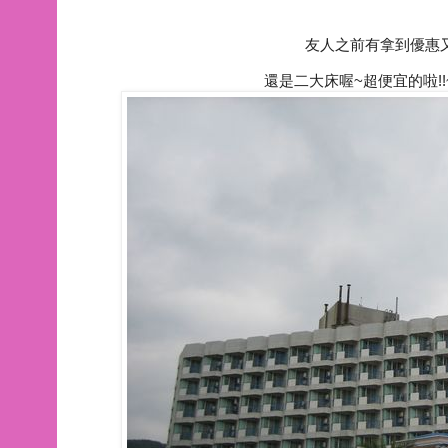
友人之前有拿到優惠
還是二大床喔~超便宜的啦!