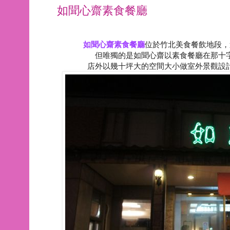
如聞心齋素食餐廳
如聞心齋素食餐廳
位於竹北美食餐飲地段，
但唯獨的是如聞心齋以素食餐廳在那十
店外以幾十坪大的空間大小做室外景觀設