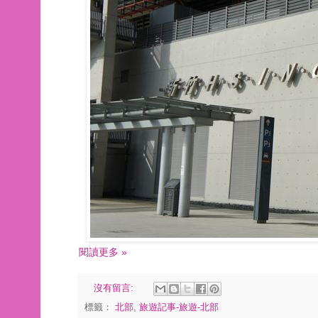
閱讀更多 »
沒有留言:
標籤：
北部
,
旅遊記事-旅遊-北部