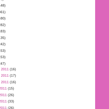
148)
361)
480)
282)
183)
135)
242)
153)
153)
247)
 2011
(16)
 2011
(17)
 2011
(16)
2011
(15)
2011
(26)
2011
(33)
2011
(26)