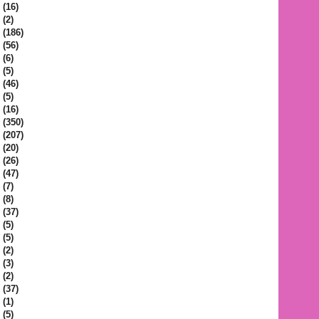
(16)
(2)
(186)
(56)
(6)
(5)
(46)
(5)
(16)
(350)
(207)
(20)
(26)
(47)
(7)
(8)
(37)
(5)
(5)
(2)
(3)
(2)
(37)
(1)
(5)