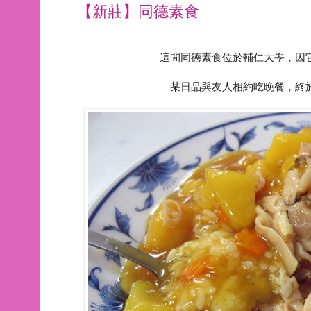
【新莊】同德素食
這間同德素食位於輔仁大學，因
某日品與友人相約吃晚餐，終