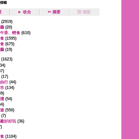
狀標籤
開
► 收合
✂ 摘要
☰ 標題
類
(2919)
廳
(20)
午茶、輕食
(610)
食
(1595)
食
(675)
廳
(19)
事
(1623)
34)
7)
(17)
由行
(44)
市
(134)
9)
禮
(54)
4)
遊
(550)
(7)
廠好好玩
(36)
)
蔬食
(1104)