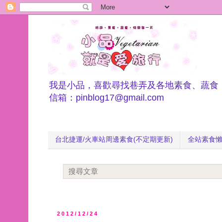
我是小品，喜歡尋找巷弄及各地素食、蔬食
信箱：pinblog17@gmail.com
台北捷運/火車站周邊素食(不定期更新)
全站素食
2012/12/24