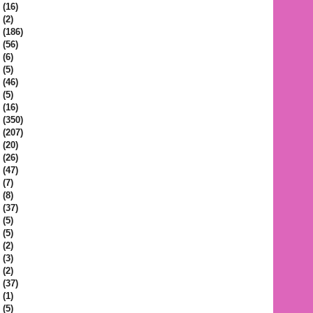
(16)
(2)
(186)
(56)
(6)
(5)
(46)
(5)
(16)
(350)
(207)
(20)
(26)
(47)
(7)
(8)
(37)
(5)
(5)
(2)
(3)
(2)
(37)
(1)
(5)