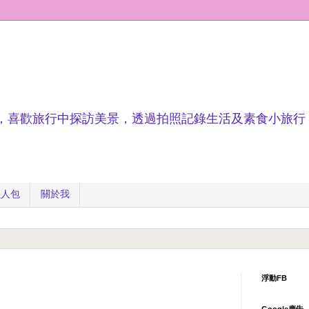
，喜歡旅行中探訪美景，透過拍照記錄生活及素食小旅行
懶人包
關於我
浮動FB
Google廣告