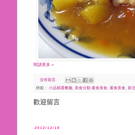
閱讀更多 »
沒有留言:
標籤：
小品精選餐廳
,
美食分類-素食美食
,
素食美食
,
新北
歡迎留言
2012/12/18