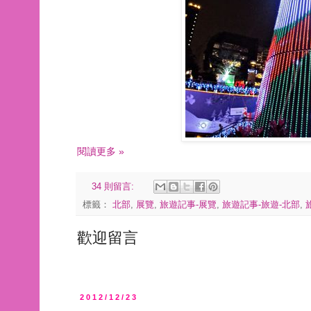
閱讀更多 »
34 則留言:
標籤：
北部
,
展覽
,
旅遊記事-展覽
,
旅遊記事-旅遊-北部
,
歡迎留言
2012/12/23