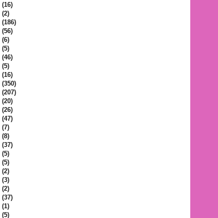
(16)
(2)
(186)
(56)
(6)
(5)
(46)
(5)
(16)
(350)
(207)
(20)
(26)
(47)
(7)
(8)
(37)
(5)
(5)
(2)
(3)
(2)
(37)
(1)
(5)