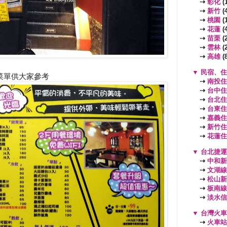
⇢
彰化
(1
⇢
新竹
(4
⇢
桃園
(
⇢
花蓮
(4
⇢
苗栗
(2
⇢
雲林
(2
⇢
高雄
(8
▼
民宿、住
菜單供大家參考
⇢
南投住
⇢
台中住
⇢
台北住
⇢
台東住
⇢
嘉義住
⇢
新竹住
⇢
花蓮住
▼
台北捷運
⇢
中和新
⇢
文湖線
⇢
松山新
⇢
板南線
⇢
淡水信
▼
台灣火車
⇢
火車站