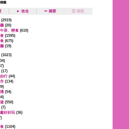
狀標籤
開
► 收合
✂ 摘要
☰ 標題
類
(2919)
廳
(20)
午茶、輕食
(610)
食
(1595)
食
(675)
廳
(19)
事
(1623)
34)
7)
(17)
由行
(44)
市
(134)
9)
禮
(54)
4)
遊
(550)
(7)
廠好好玩
(36)
)
蔬食
(1104)