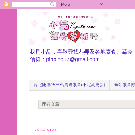
我是小品，喜歡尋找巷弄及各地素食、蔬食
信箱：pinblog17@gmail.com
台北捷運/火車站周邊素食(不定期更新)
全站素食
2016/9/27