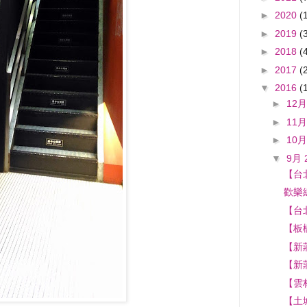
►
2020
(
►
2019
(
►
2018
(
►
2017
(
▼
2016
(
►
12月
►
11月
►
10月
▼
9月 
【台
歡樂
【台
【板
【新
【新
【雲
【土