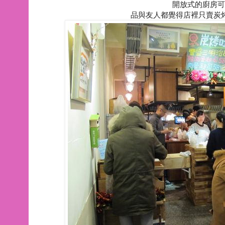
開放式的廚房可
品與友人都覺得店裡只賣炭