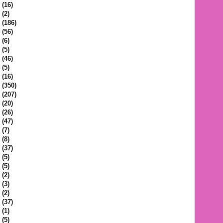
(16)
(2)
(186)
(56)
(6)
(5)
(46)
(5)
(16)
(350)
(207)
(20)
(26)
(47)
(7)
(8)
(37)
(5)
(5)
(2)
(3)
(2)
(37)
(1)
(5)