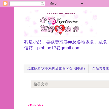
我是小品，喜歡尋找巷弄及各地素食、蔬食
信箱：pinblog17@gmail.com
台北捷運/火車站周邊素食(不定期更新)
全站素食
2015/3/7