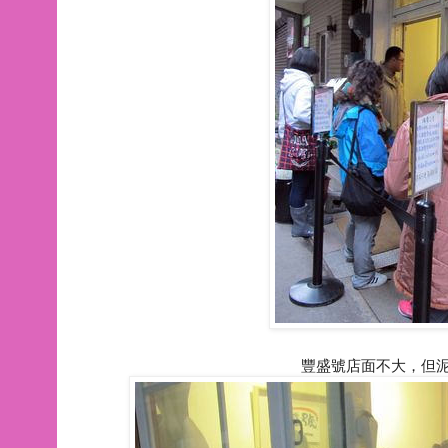
豐盛號店面不大，但泥