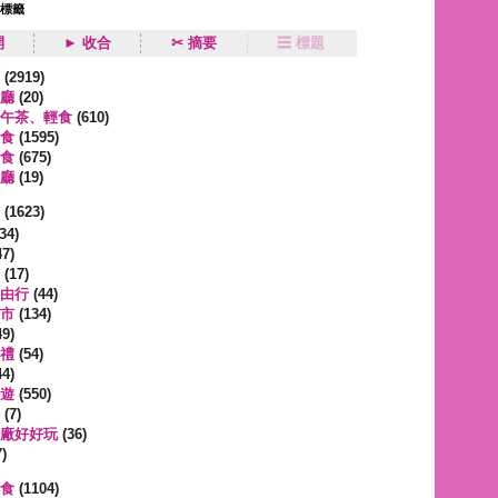
狀標籤
開
► 收合
✂ 摘要
☰ 標題
類
(2919)
廳
(20)
午茶、輕食
(610)
食
(1595)
食
(675)
廳
(19)
事
(1623)
34)
7)
(17)
由行
(44)
市
(134)
9)
禮
(54)
4)
遊
(550)
(7)
廠好好玩
(36)
)
蔬食
(1104)