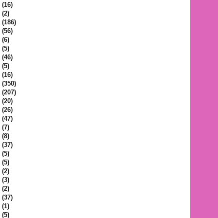
(16)
(2)
(186)
(56)
(6)
(5)
(46)
(5)
(16)
(350)
(207)
(20)
(26)
(47)
(7)
(8)
(37)
(5)
(5)
(2)
(3)
(2)
(37)
(1)
(5)