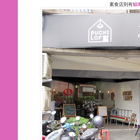
素食店則有
貓