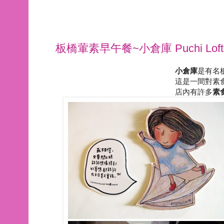
板橋葷素早午餐~小倉庫 Puchi Loft
小倉庫
是有名
這是一間對素
店內有許多
素