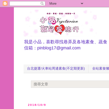
我是小品，喜歡尋找巷弄及各地素食、蔬食
信箱：pinblog17@gmail.com
台北捷運/火車站周邊素食(不定期更新)
全站素食
2018/10/9