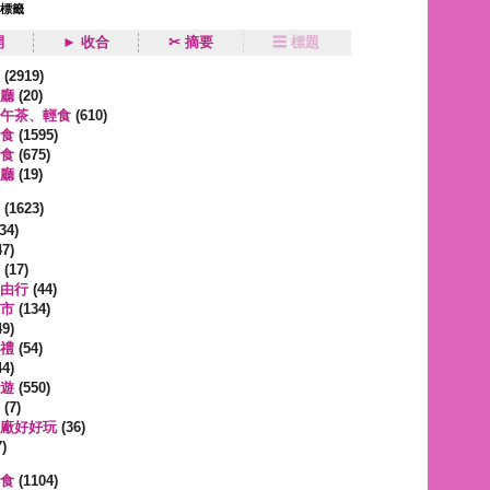
狀標籤
開
► 收合
✂ 摘要
☰ 標題
類
(2919)
廳
(20)
午茶、輕食
(610)
食
(1595)
食
(675)
廳
(19)
事
(1623)
34)
7)
(17)
由行
(44)
市
(134)
9)
禮
(54)
4)
遊
(550)
(7)
廠好好玩
(36)
)
蔬食
(1104)