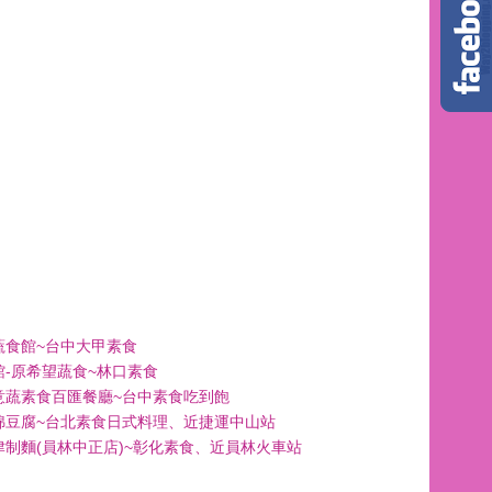
蔬食館~台中大甲素食
館-原希望蔬食~林口素食
意蔬素食百匯餐廳~台中素食吃到飽
綿豆腐~台北素食日式料理、近捷運中山站
津制麵(員林中正店)~彰化素食、近員林火車站