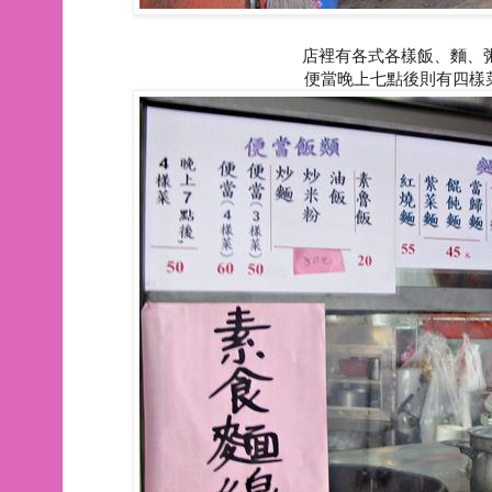
店裡有各式各樣飯、麵、
便當晚上七點後則有四樣菜