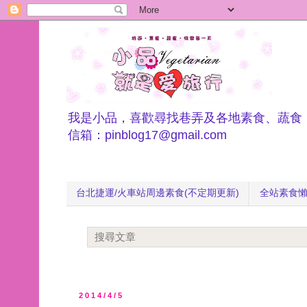
我是小品，喜歡尋找巷弄及各地素食、蔬食
信箱：pinblog17@gmail.com
台北捷運/火車站周邊素食(不定期更新)
全站素食
2014/4/5