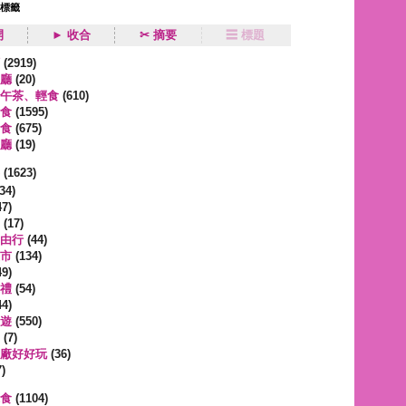
狀標籤
開
► 收合
✂ 摘要
☰ 標題
類
(2919)
廳
(20)
午茶、輕食
(610)
食
(1595)
食
(675)
廳
(19)
事
(1623)
34)
7)
(17)
由行
(44)
市
(134)
9)
禮
(54)
4)
遊
(550)
(7)
廠好好玩
(36)
)
蔬食
(1104)