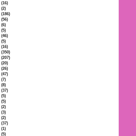
(16)
(2)
(186)
(56)
(6)
(5)
(46)
(5)
(16)
(350)
(207)
(20)
(26)
(47)
(7)
(8)
(37)
(5)
(5)
(2)
(3)
(2)
(37)
(1)
(5)