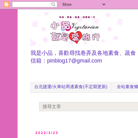
我是小品，喜歡尋找巷弄及各地素食、蔬食
信箱：pinblog17@gmail.com
台北捷運/火車站周邊素食(不定期更新)
全站素食
2022/3/23