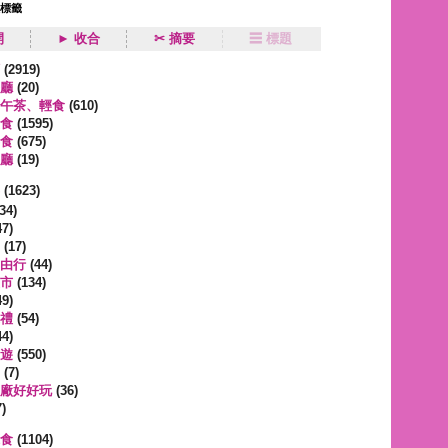
狀標籤
開
► 收合
✂ 摘要
☰ 標題
類
(2919)
廳
(20)
午茶、輕食
(610)
食
(1595)
食
(675)
廳
(19)
事
(1623)
34)
7)
(17)
由行
(44)
市
(134)
9)
禮
(54)
4)
遊
(550)
(7)
廠好好玩
(36)
)
蔬食
(1104)