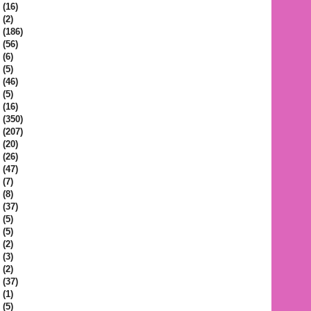
(16)
(2)
(186)
(56)
(6)
(5)
(46)
(5)
(16)
(350)
(207)
(20)
(26)
(47)
(7)
(8)
(37)
(5)
(5)
(2)
(3)
(2)
(37)
(1)
(5)