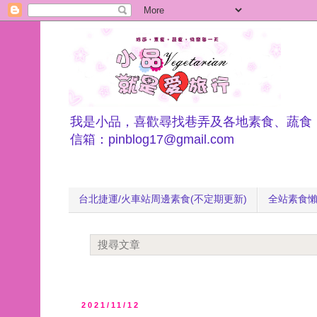
我是小品，喜歡尋找巷弄及各地素食、蔬食
信箱：pinblog17@gmail.com
台北捷運/火車站周邊素食(不定期更新)
全站素食
2021/11/12