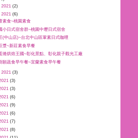
 2021
(2)
 2021
(6)
齋素食~桃園素食
國小日式宿舍群~桃園中壢日式宿舍
匠(中山店)~台北中山區葷素日式咖哩
豆漿~新莊素食早餐
蛋捲烘焙王國~彰化景點、彰化親子觀光工廠
樹願蔬食早午餐~宜蘭素食早午餐
 2021
(3)
2021
(3)
2021
(3)
2021
(6)
2021
(9)
2021
(6)
2021
(7)
2021
(8)
2021
(11)