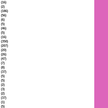
(16)
(2)
(186)
(56)
(6)
(5)
(46)
(5)
(16)
(350)
(207)
(20)
(26)
(47)
(7)
(8)
(37)
(5)
(5)
(2)
(3)
(2)
(37)
(1)
(5)