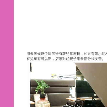
用餐等候座位區旁邊有著兒童座椅，如果有帶小朋
有兒童有可以點，店家對於親子用餐部分很友善。