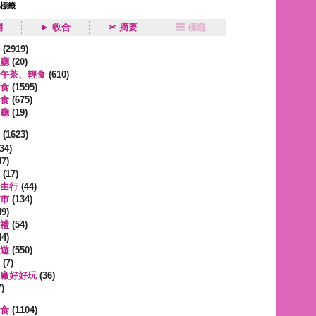
狀標籤
開
► 收合
✂ 摘要
☰ 標題
類
(2919)
廳
(20)
午茶、輕食
(610)
食
(1595)
食
(675)
廳
(19)
事
(1623)
34)
7)
(17)
由行
(44)
市
(134)
9)
禮
(54)
4)
遊
(550)
(7)
廠好好玩
(36)
)
蔬食
(1104)