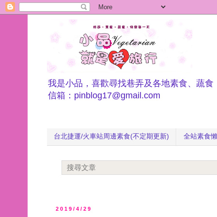
我是小品，喜歡尋找巷弄及各地素食、蔬食
信箱：pinblog17@gmail.com
台北捷運/火車站周邊素食(不定期更新)
全站素食
2019/4/29