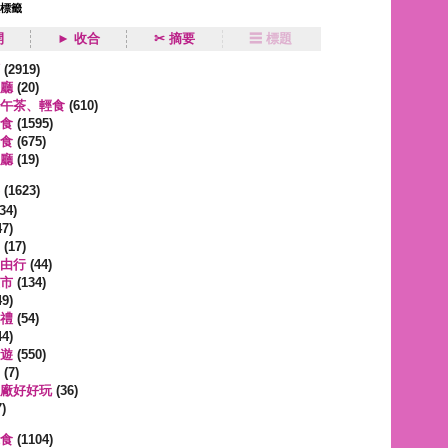
狀標籤
開
► 收合
✂ 摘要
☰ 標題
類
(2919)
廳
(20)
午茶、輕食
(610)
食
(1595)
食
(675)
廳
(19)
事
(1623)
34)
7)
(17)
由行
(44)
市
(134)
9)
禮
(54)
4)
遊
(550)
(7)
廠好好玩
(36)
)
蔬食
(1104)