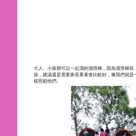
大人、小孩都可以一起溜的溜滑梯，因為溜滑梯長
孩，建議還是需要家長看著會比較好，像我們就是
樣照顧他們。