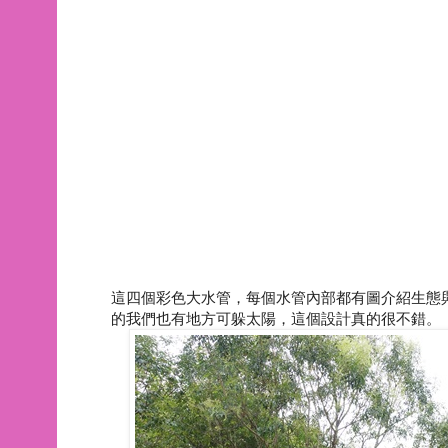
這四個彩色大水管，每個水管內部都有圖介紹生態
的我們也有地方可躲太陽，這個設計真的很不錯。