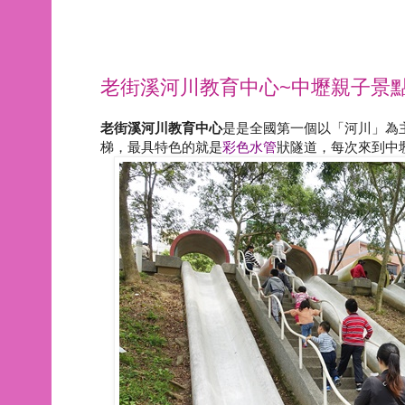
老街溪河川教育中心~中壢親子景
老街溪河川教育中心
是是全國第一個以「河川」為
梯，最具特色的就是
彩色水管
狀隧道，每次來到中