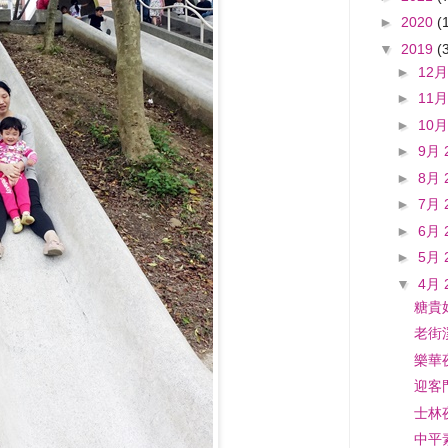
►
2020
(
▼
2019
(
►
12月
►
11月
►
10月
►
9月 
►
8月 
►
7月 
►
6月 
►
5月 
▼
4月 
糖貴
老街
樂華
迎客
士林
中平