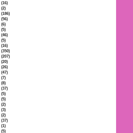
(16)
(2)
(186)
(56)
(6)
(5)
(46)
(5)
(16)
(350)
(207)
(20)
(26)
(47)
(7)
(8)
(37)
(5)
(5)
(2)
(3)
(2)
(37)
(1)
(5)