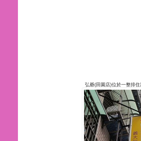
弘爺(田園店)位於一整排