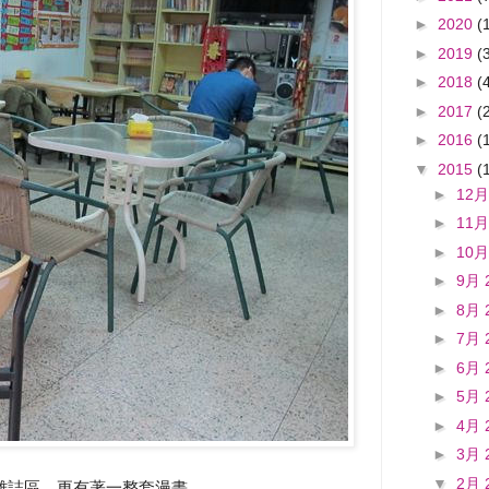
►
2020
(
►
2019
(
►
2018
(
►
2017
(
►
2016
(
▼
2015
(
►
12月
►
11月
►
10月
►
9月 
►
8月 
►
7月 
►
6月 
►
5月 
►
4月 
►
3月 
▼
2月 
雜誌區、更有著一整套漫畫