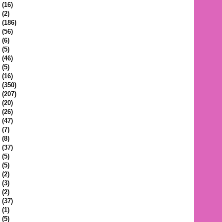
(16)
(2)
(186)
(56)
(6)
(5)
(46)
(5)
(16)
(350)
(207)
(20)
(26)
(47)
(7)
(8)
(37)
(5)
(5)
(2)
(3)
(2)
(37)
(1)
(5)