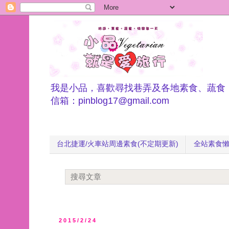
我是小品，喜歡尋找巷弄及各地素食、蔬食
信箱：pinblog17@gmail.com
台北捷運/火車站周邊素食(不定期更新)
全站素食
2015/2/24