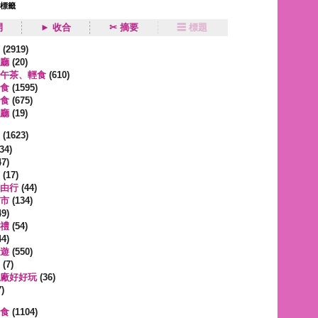
狀標籤
開
► 收合
✂ 摘要
☰ 標題
類
(2919)
廳
(20)
午茶、輕食
(610)
食
(1595)
食
(675)
廳
(19)
事
(1623)
34)
7)
(17)
由行
(44)
市
(134)
9)
禮
(54)
4)
遊
(550)
(7)
廠好好玩
(36)
)
蔬食
(1104)