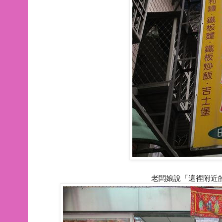
老闆娘說「這裡附近