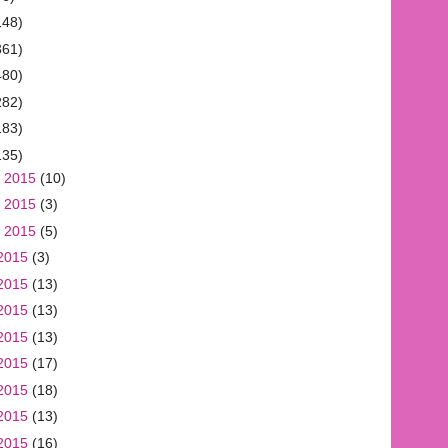
148)
361)
480)
282)
183)
135)
 2015
(10)
 2015
(3)
 2015
(5)
2015
(3)
2015
(13)
2015
(13)
2015
(13)
2015
(17)
2015
(18)
2015
(13)
2015
(16)