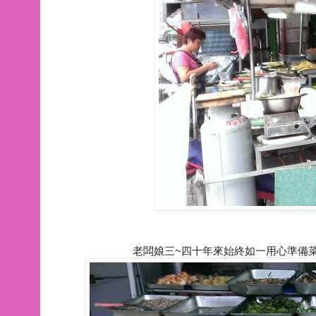
老闆娘三~四十年來始終如一用心準備菜色