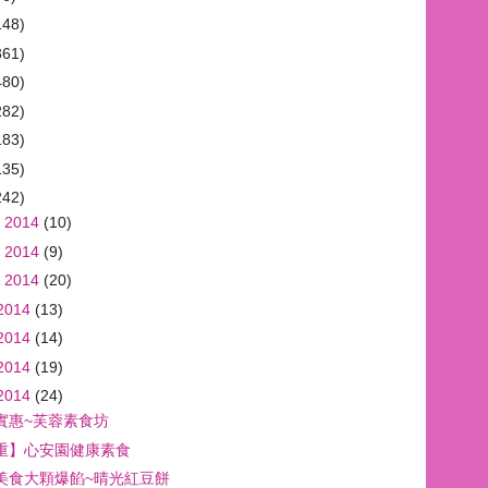
148)
361)
480)
282)
183)
135)
242)
 2014
(10)
 2014
(9)
 2014
(20)
2014
(13)
2014
(14)
2014
(19)
2014
(24)
實惠~芙蓉素食坊
重】心安園健康素食
美食大顆爆餡~晴光紅豆餅