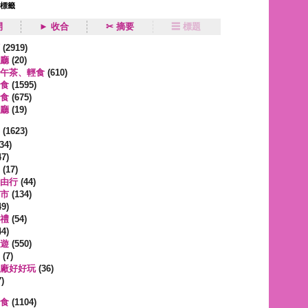
狀標籤
開
► 收合
✂ 摘要
☰ 標題
類
(2919)
廳
(20)
午茶、輕食
(610)
食
(1595)
食
(675)
廳
(19)
事
(1623)
34)
7)
(17)
由行
(44)
市
(134)
9)
禮
(54)
4)
遊
(550)
(7)
廠好好玩
(36)
)
蔬食
(1104)