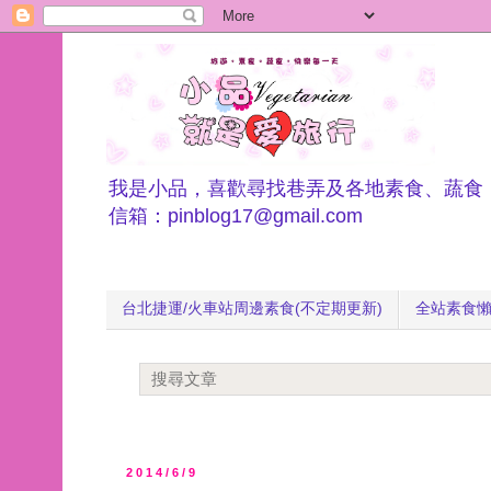
我是小品，喜歡尋找巷弄及各地素食、蔬食
信箱：pinblog17@gmail.com
台北捷運/火車站周邊素食(不定期更新)
全站素食
2014/6/9