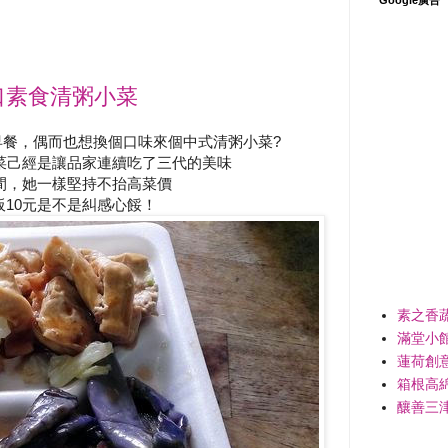
口素食清粥小菜
餐，偶而也想換個口味來個中式清粥小菜?
菜己經是讓品家連續吃了三代的美味
間，她一樣堅持不抬高菜價
10元是不是糾感心餒！
素之香
滿堂小
蓮荷創
箱根高
釀善三