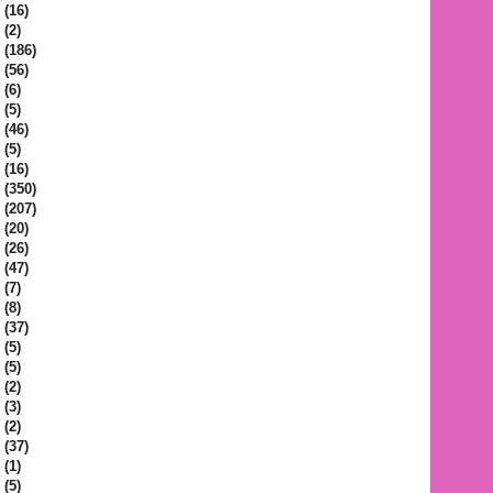
(16)
(2)
(186)
(56)
(6)
(5)
(46)
(5)
(16)
(350)
(207)
(20)
(26)
(47)
(7)
(8)
(37)
(5)
(5)
(2)
(3)
(2)
(37)
(1)
(5)