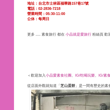
地址：台北市士林區福華路157巷17號
電話：02-2836-7218
營業時間：05:30-11:00
公休：每周日
更多 ..... 素食旅行 都在
小品就是愛旅行
粉絲頁 歡
＜歡迎加入
小品愛素食社團
、
IG/吃喝玩樂
、
IG/素
從
店面外觀就知道「
芝山蛋餅
」是一間有歷史的素