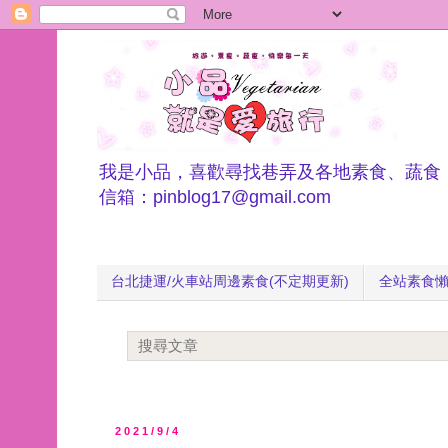
我是小品，喜歡尋找巷弄及各地素食、蔬食
信箱：pinblog17@gmail.com
台北捷運/火車站周邊素食(不定期更新)
全站素食
2021/9/4