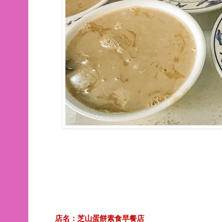
店名：芝山蛋餅素食早餐店