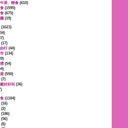
午茶、輕食
(610)
食
(1595)
食
(675)
廳
(19)
事
(1623)
34)
7)
(17)
由行
(44)
市
(134)
9)
禮
(54)
4)
遊
(550)
(7)
廠好好玩
(36)
)
蔬食
(1104)
(16)
(2)
(186)
(56)
(6)