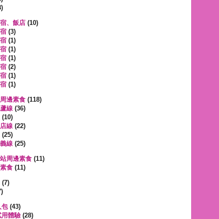
)
宿、飯店
(10)
宿
(3)
宿
(1)
宿
(1)
宿
(1)
宿
(2)
宿
(1)
宿
(1)
周邊素食
(118)
蘆線
(36)
(10)
店線
(22)
(25)
義線
(25)
站周邊素食
(11)
素食
(11)
遊
(7)
)
人包
(43)
試用體驗
(28)