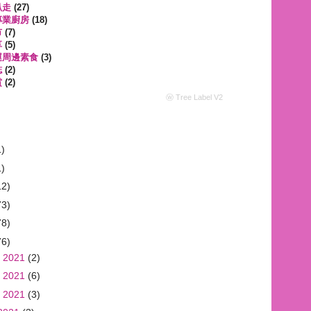
趴走
(27)
專業廚房
(18)
市
(7)
享
(5)
運周邊素食
(3)
誌
(2)
賞
(2)
ⓦ Tree Label V2
1)
1)
12)
73)
78)
76)
 2021
(2)
 2021
(6)
 2021
(3)