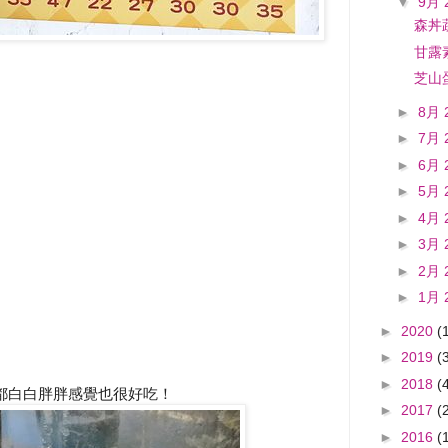
▼
9月 
森丼
甘露
芝山
►
8月 
►
7月 
►
6月 
►
5月 
►
4月 
►
3月 
►
2月 
►
1月 
►
2020
(
►
2019
(
►
2018
(
都白白胖胖感覺也很好吃！
►
2017
(
►
2016
(