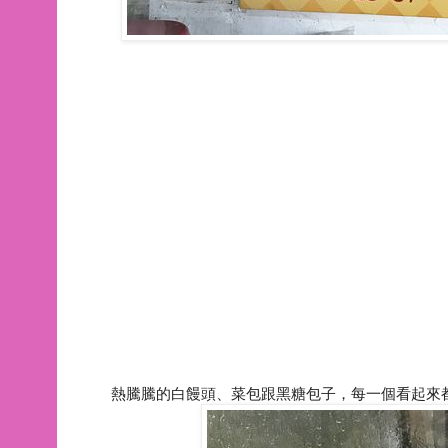
熱騰騰的白饅頭、菜包跟黑糖包子，每一個看起來