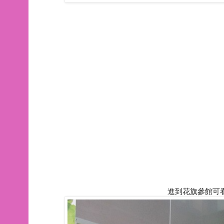
進到花旗參館可