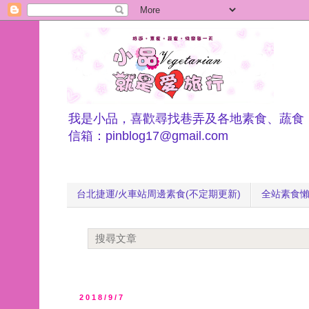
我是小品，喜歡尋找巷弄及各地素食、蔬食
信箱：pinblog17@gmail.com
台北捷運/火車站周邊素食(不定期更新)
全站素食
2018/9/7