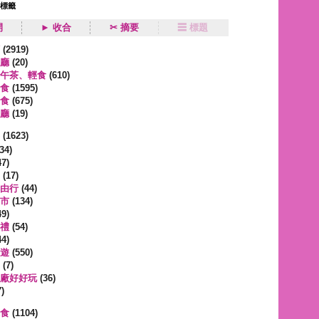
狀標籤
開
► 收合
✂ 摘要
☰ 標題
類
(2919)
廳
(20)
午茶、輕食
(610)
食
(1595)
食
(675)
廳
(19)
事
(1623)
34)
7)
(17)
由行
(44)
市
(134)
9)
禮
(54)
4)
遊
(550)
(7)
廠好好玩
(36)
)
蔬食
(1104)