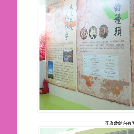
花旗參館內有