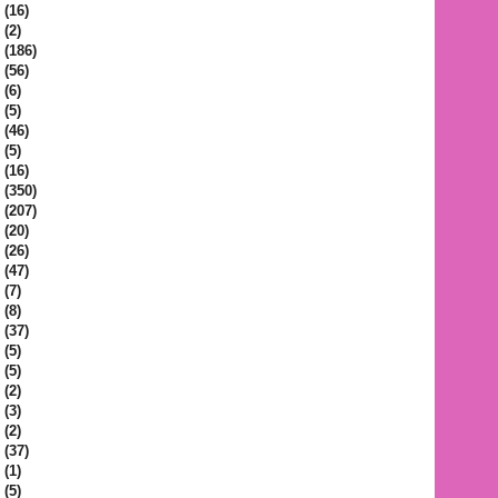
(16)
(2)
(186)
(56)
(6)
(5)
(46)
(5)
(16)
(350)
(207)
(20)
(26)
(47)
(7)
(8)
(37)
(5)
(5)
(2)
(3)
(2)
(37)
(1)
(5)