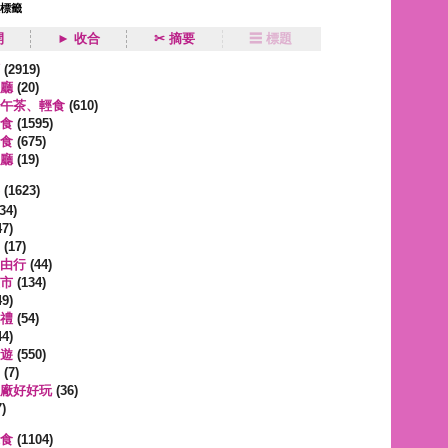
狀標籤
開
► 收合
✂ 摘要
☰ 標題
類
(2919)
廳
(20)
午茶、輕食
(610)
食
(1595)
食
(675)
廳
(19)
事
(1623)
34)
7)
(17)
由行
(44)
市
(134)
9)
禮
(54)
4)
遊
(550)
(7)
廠好好玩
(36)
)
蔬食
(1104)