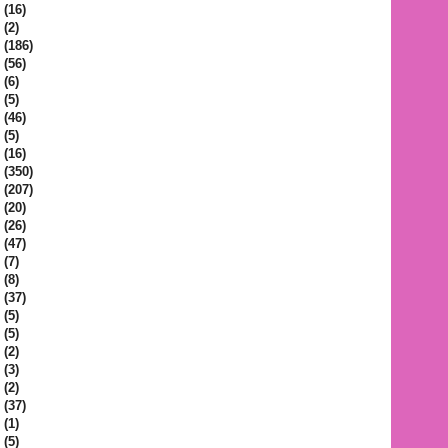
(16)
(2)
(186)
(56)
(6)
(5)
(46)
(5)
(16)
(350)
(207)
(20)
(26)
(47)
(7)
(8)
(37)
(5)
(5)
(2)
(3)
(2)
(37)
(1)
(5)