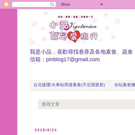
我是小品，喜歡尋找巷弄及各地素食、蔬食
信箱：pinblog17@gmail.com
台北捷運/火車站周邊素食(不定期更新)
全站素食
2018/8/21