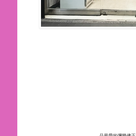
品最愛的彌樂佛正