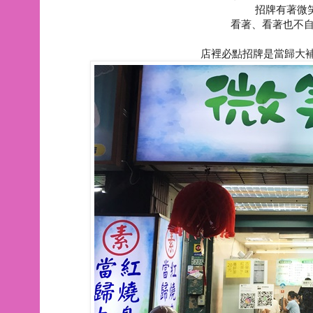
招牌有著微笑
看著、看著也不自
店裡必點招牌是當歸大補湯