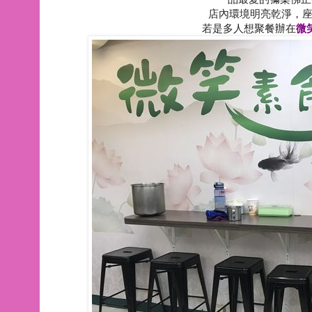
店內環境明亮乾淨，座位
若是多人想聚餐辦在
微