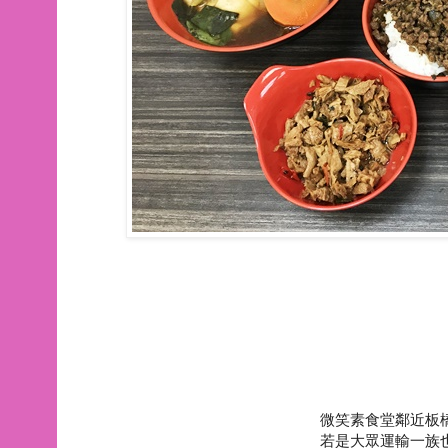
微笑素食堂鄰近板
若是大眾運輸一族