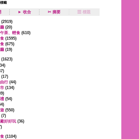
狀標籤
開
► 收合
✂ 摘要
☰ 標題
類
(2919)
廳
(20)
午茶、輕食
(610)
食
(1595)
食
(675)
廳
(19)
事
(1623)
34)
7)
(17)
由行
(44)
市
(134)
9)
禮
(54)
4)
遊
(550)
(7)
廠好好玩
(36)
)
蔬食
(1104)