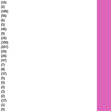
(16)
(2)
(186)
(56)
(6)
(5)
(46)
(5)
(16)
(350)
(207)
(20)
(26)
(47)
(7)
(8)
(37)
(5)
(5)
(2)
(3)
(2)
(37)
(1)
(5)