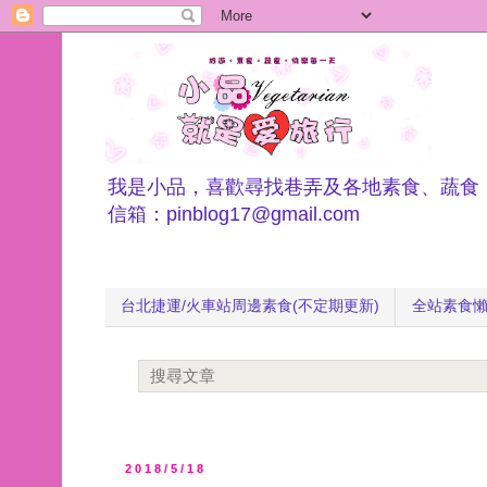
我是小品，喜歡尋找巷弄及各地素食、蔬食
信箱：pinblog17@gmail.com
台北捷運/火車站周邊素食(不定期更新)
全站素食
2018/5/18