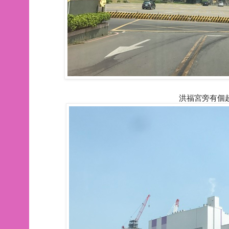
洪福宮旁有個