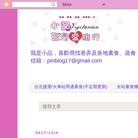
我是小品，喜歡尋找巷弄及各地素食、蔬食
信箱：pinblog17@gmail.com
台北捷運/火車站周邊素食(不定期更新)
全站素食
2017/12/4