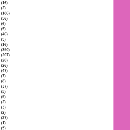
(16)
(2)
(186)
(56)
(6)
(5)
(46)
(5)
(16)
(350)
(207)
(20)
(26)
(47)
(7)
(8)
(37)
(5)
(5)
(2)
(3)
(2)
(37)
(1)
(5)