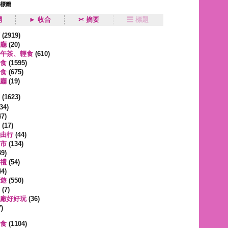
狀標籤
開
► 收合
✂ 摘要
☰ 標題
類
(2919)
廳
(20)
午茶、輕食
(610)
食
(1595)
食
(675)
廳
(19)
事
(1623)
34)
7)
(17)
由行
(44)
市
(134)
9)
禮
(54)
4)
遊
(550)
(7)
廠好好玩
(36)
)
蔬食
(1104)