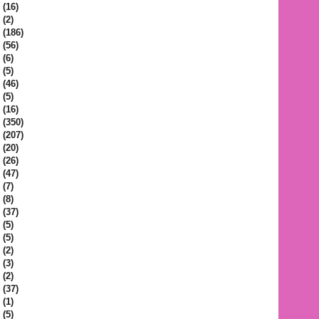
(16)
(2)
(186)
(56)
(6)
(5)
(46)
(5)
(16)
(350)
(207)
(20)
(26)
(47)
(7)
(8)
(37)
(5)
(5)
(2)
(3)
(2)
(37)
(1)
(5)