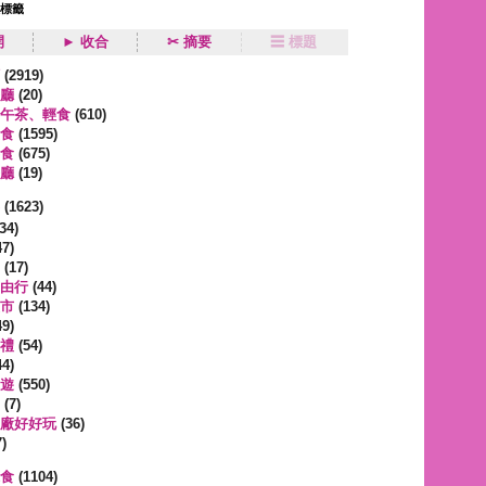
狀標籤
開
► 收合
✂ 摘要
☰ 標題
類
(2919)
廳
(20)
午茶、輕食
(610)
食
(1595)
食
(675)
廳
(19)
事
(1623)
34)
7)
(17)
由行
(44)
市
(134)
9)
禮
(54)
4)
遊
(550)
(7)
廠好好玩
(36)
)
蔬食
(1104)