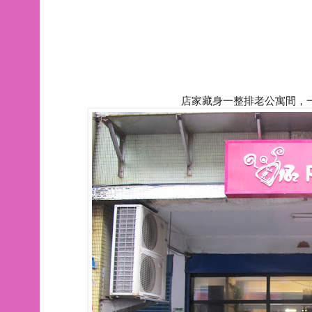
店家藏身一整排老公寓間，