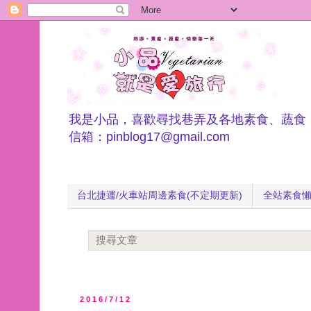
我是小品，喜歡尋找巷弄及各地素食、蔬食
信箱：pinblog17@gmail.com
台北捷運/火車站周邊素食(不定期更新)
全站素食
2016/7/12