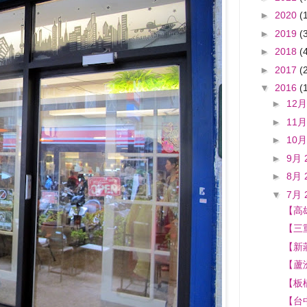
►
2020
(
►
2019
(
►
2018
(
►
2017
(
▼
2016
(
►
12月
►
11月
►
10月
►
9月 
►
8月 
▼
7月 
【高
【三
【新
【蘆
【板
【台