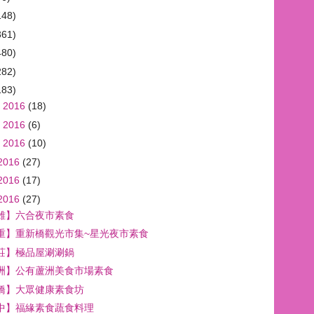
148)
361)
480)
282)
183)
 2016
(18)
 2016
(6)
 2016
(10)
2016
(27)
2016
(17)
2016
(27)
雄】六合夜市素食
重】重新橋觀光市集~星光夜市素食
莊】極品屋涮涮鍋
洲】公有蘆洲美食市場素食
橋】大眾健康素食坊
中】福緣素食蔬食料理