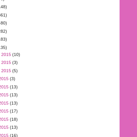
148)
361)
480)
282)
183)
135)
 2015
(10)
 2015
(3)
 2015
(5)
2015
(3)
2015
(13)
2015
(13)
2015
(13)
2015
(17)
2015
(18)
2015
(13)
2015
(16)