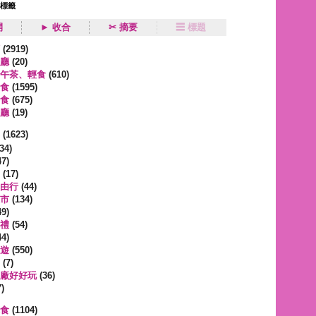
狀標籤
開
► 收合
✂ 摘要
☰ 標題
類
(2919)
廳
(20)
午茶、輕食
(610)
食
(1595)
食
(675)
廳
(19)
事
(1623)
34)
7)
(17)
由行
(44)
市
(134)
9)
禮
(54)
4)
遊
(550)
(7)
廠好好玩
(36)
)
蔬食
(1104)