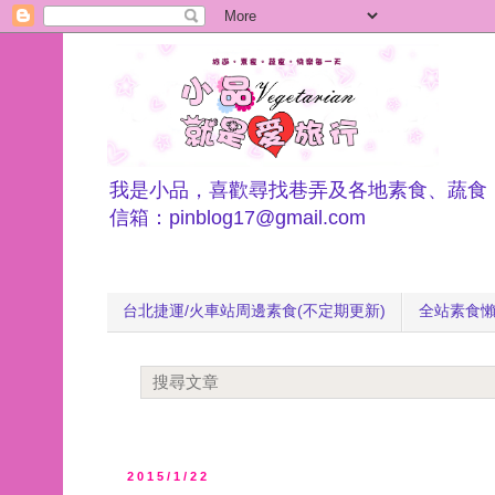
我是小品，喜歡尋找巷弄及各地素食、蔬食
信箱：pinblog17@gmail.com
台北捷運/火車站周邊素食(不定期更新)
全站素食
2015/1/22