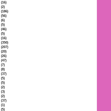
(16)
(2)
(186)
(56)
(6)
(5)
(46)
(5)
(16)
(350)
(207)
(20)
(26)
(47)
(7)
(8)
(37)
(5)
(5)
(2)
(3)
(2)
(37)
(1)
(5)