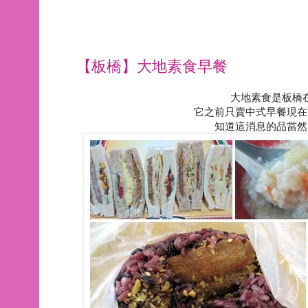
【板橋】大地素食早餐
大地素食是板橋
它之前只賣中式早餐現在
知道這消息的品當然