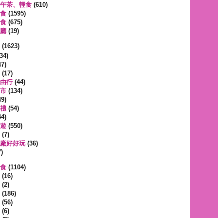
午茶、輕食
(610)
食
(1595)
食
(675)
廳
(19)
事
(1623)
34)
7)
(17)
由行
(44)
市
(134)
9)
禮
(54)
4)
遊
(550)
(7)
廠好好玩
(36)
)
蔬食
(1104)
(16)
(2)
(186)
(56)
(6)