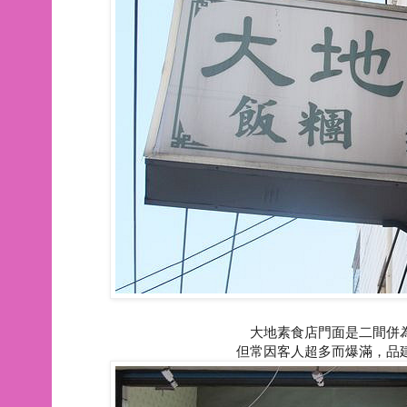
大地素食店門面是二間併
但常因客人超多而爆滿，品