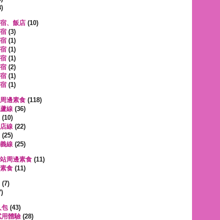
)
宿、飯店
(10)
宿
(3)
宿
(1)
宿
(1)
宿
(1)
宿
(2)
宿
(1)
宿
(1)
周邊素食
(118)
蘆線
(36)
(10)
店線
(22)
(25)
義線
(25)
站周邊素食
(11)
素食
(11)
遊
(7)
)
人包
(43)
試用體驗
(28)