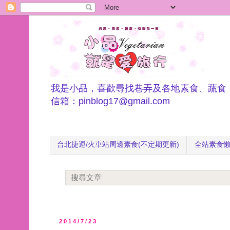
我是小品，喜歡尋找巷弄及各地素食、蔬食
信箱：pinblog17@gmail.com
台北捷運/火車站周邊素食(不定期更新)
全站素食
2014/7/23