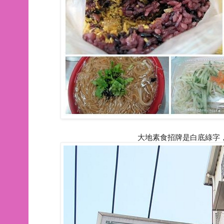
大地素食招牌是白底綠字