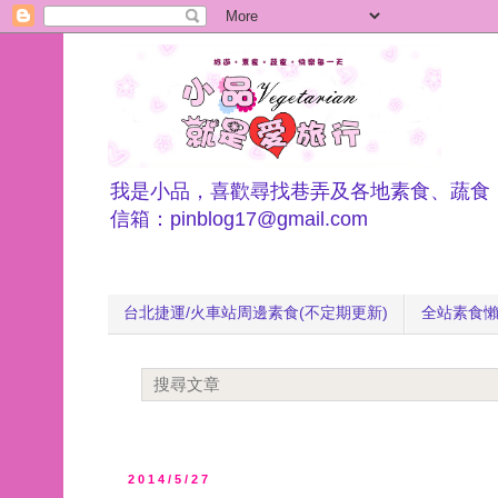
我是小品，喜歡尋找巷弄及各地素食、蔬食
信箱：pinblog17@gmail.com
台北捷運/火車站周邊素食(不定期更新)
全站素食
2014/5/27