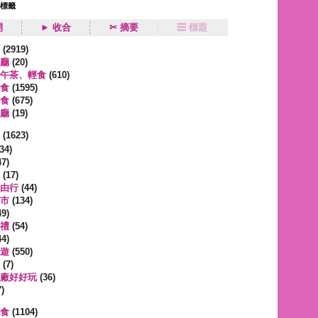
狀標籤
開
► 收合
✂ 摘要
☰ 標題
類
(2919)
廳
(20)
午茶、輕食
(610)
食
(1595)
食
(675)
廳
(19)
事
(1623)
34)
7)
(17)
由行
(44)
市
(134)
9)
禮
(54)
4)
遊
(550)
(7)
廠好好玩
(36)
)
蔬食
(1104)