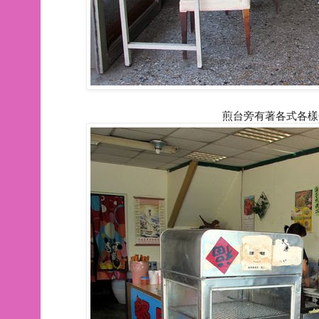
煎台旁有著各式各樣