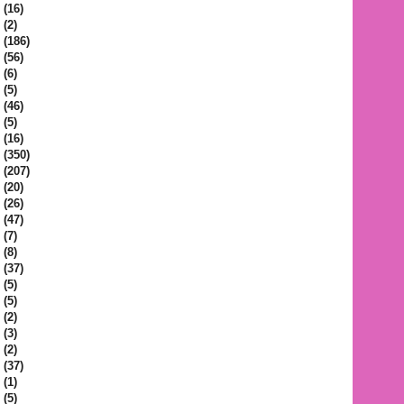
(16)
(2)
(186)
(56)
(6)
(5)
(46)
(5)
(16)
(350)
(207)
(20)
(26)
(47)
(7)
(8)
(37)
(5)
(5)
(2)
(3)
(2)
(37)
(1)
(5)