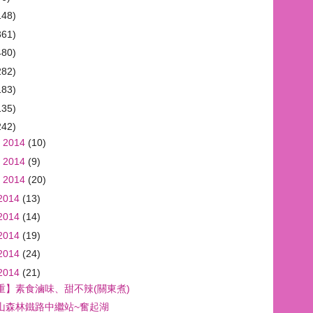
148)
361)
480)
282)
183)
135)
242)
 2014
(10)
 2014
(9)
 2014
(20)
2014
(13)
2014
(14)
2014
(19)
2014
(24)
2014
(21)
重】素食滷味、甜不辣(關東煮)
山森林鐵路中繼站~奮起湖