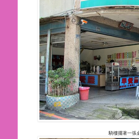
騎樓擺著一張