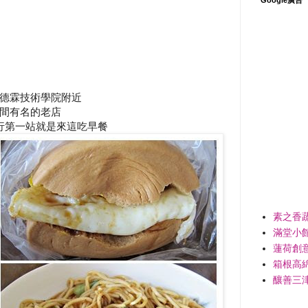
德霖技術學院附近
間有名的老店
行第一站就是來這吃早餐
素之香
滿堂小
蓮荷創
箱根高
釀善三